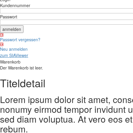
Kundennummer
Passwort
Passwort vergessen?
Neu anmelden
zum SIAViewer
Warenkorb
Der Warenkorb ist leer.
Titeldetail
Lorem ipsum dolor sit amet, conse
nonumy eirmod tempor invidunt ut
sed diam voluptua. At vero eos et
rebum.