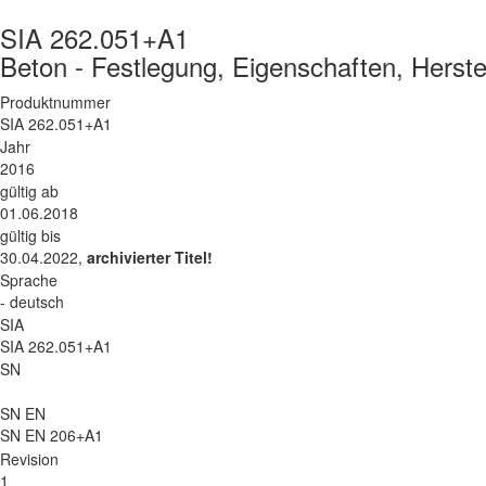
SIA 262.051+A1
Beton - Festlegung, Eigenschaften, Herste
Produktnummer
SIA 262.051+A1
Jahr
2016
gültig ab
01.06.2018
gültig bis
30.04.2022,
archivierter Titel!
Sprache
- deutsch
SIA
SIA 262.051+A1
SN
SN EN
SN EN 206+A1
Revision
1