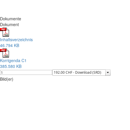
Dokumente
Dokument
Inhaltsverzeichnis
46.794 KB
Korrigenda C1
385.580 KB
Bild(er)