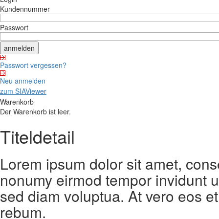
Kundennummer
Passwort
Passwort vergessen?
Neu anmelden
zum SIAViewer
Warenkorb
Der Warenkorb ist leer.
Titeldetail
Lorem ipsum dolor sit amet, conse
nonumy eirmod tempor invidunt ut
sed diam voluptua. At vero eos et
rebum.