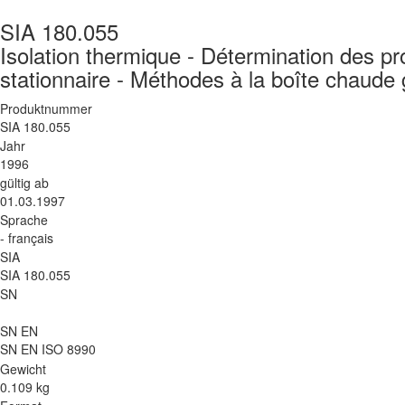
SIA 180.055
Isolation thermique - Détermination des p
stationnaire - Méthodes à la boîte chaude
Produktnummer
SIA 180.055
Jahr
1996
gültig ab
01.03.1997
Sprache
- français
SIA
SIA 180.055
SN
SN EN
SN EN ISO 8990
Gewicht
0.109 kg