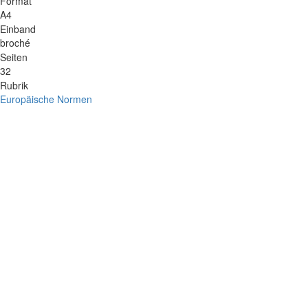
Format
A4
Einband
broché
Seiten
32
Rubrik
Europäische Normen