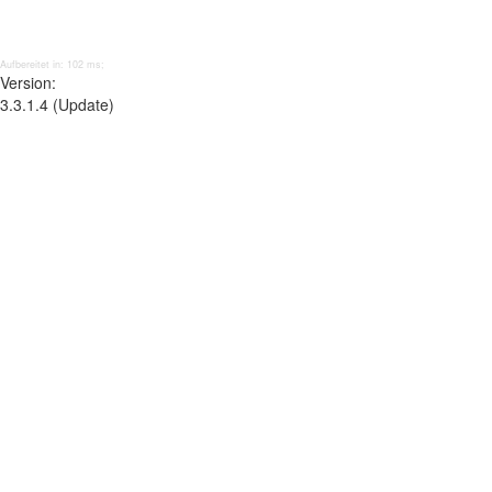
Aufbereitet in: 102 ms;
Version:
3.3.1.4 (Update)