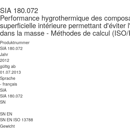
SIA 180.072
Performance hygrothermique des composan
superficielle intérieure permettant d'éviter 
dans la masse - Méthodes de calcul (ISO
Produktnummer
SIA 180.072
Jahr
2012
gültig ab
01.07.2013
Sprache
- français
SIA
SIA 180.072
SN
SN EN
SN EN ISO 13788
Gewicht