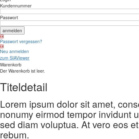
Kundennummer
Passwort
Passwort vergessen?
Neu anmelden
zum SIAViewer
Warenkorb
Der Warenkorb ist leer.
Titeldetail
Lorem ipsum dolor sit amet, conse
nonumy eirmod tempor invidunt ut
sed diam voluptua. At vero eos et
rebum.