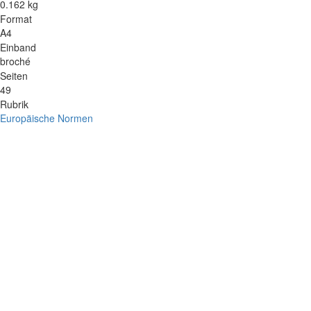
0.162 kg
Format
A4
Einband
broché
Seiten
49
Rubrik
Europäische Normen