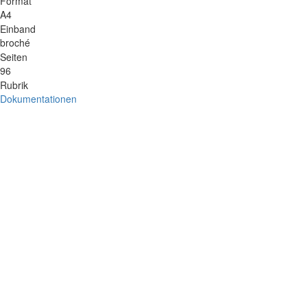
Format
A4
Einband
broché
Seiten
96
Rubrik
Dokumentationen