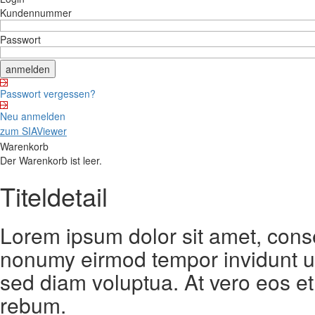
Kundennummer
Passwort
Passwort vergessen?
Neu anmelden
zum SIAViewer
Warenkorb
Der Warenkorb ist leer.
Titeldetail
Lorem ipsum dolor sit amet, conse
nonumy eirmod tempor invidunt ut
sed diam voluptua. At vero eos et
rebum.