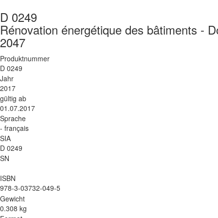
D 0249
Rénovation énergétique des bâtiments - Do
2047
Produktnummer
D 0249
Jahr
2017
gültig ab
01.07.2017
Sprache
- français
SIA
D 0249
SN
ISBN
978-3-03732-049-5
Gewicht
0.308 kg