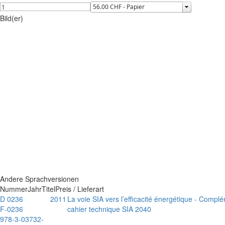
Bild(er)
Andere Sprachversionen
Nummer
Jahr
Titel
Preis / Lieferart
D 0236
2011
La voie SIA vers l’efficacité énergétique - Compl
F-0236
cahier technique SIA 2040
978-3-03732-