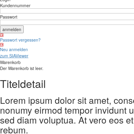
Kundennummer
Passwort
Passwort vergessen?
Neu anmelden
zum SIAViewer
Warenkorb
Der Warenkorb ist leer.
Titeldetail
Lorem ipsum dolor sit amet, conse
nonumy eirmod tempor invidunt ut
sed diam voluptua. At vero eos et
rebum.