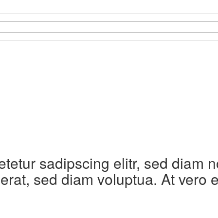
etetur sadipscing elitr, sed diam
erat, sed diam voluptua. At vero 