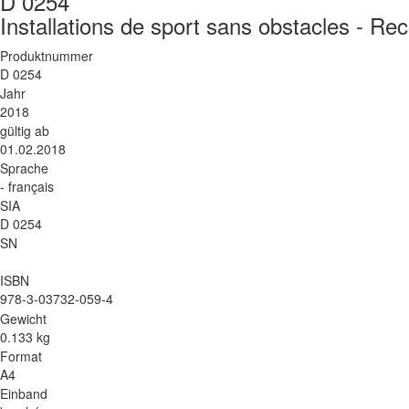
D 0254
Installations de sport sans obstacles - R
Produktnummer
D 0254
Jahr
2018
gültig ab
01.02.2018
Sprache
- français
SIA
D 0254
SN
ISBN
978-3-03732-059-4
Gewicht
0.133 kg
Format
A4
Einband