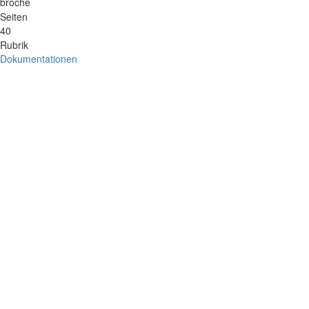
broché
Seiten
40
Rubrik
Dokumentationen