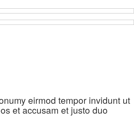
 nonumy eirmod tempor invidunt ut
eos et accusam et justo duo