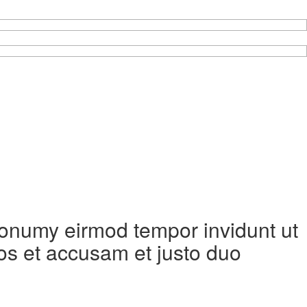
 nonumy eirmod tempor invidunt ut
os et accusam et justo duo