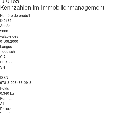
D 0165
Kennzahlen im Immobilienmanagement
Numéro de produit
D 0165
Année
2000
valable dès
01.08.2000
Langue
- deutsch
SIA
D 0165
SN
ISBN
978-3-908483-29-8
Poids
0.340 kg
Format
A4
Reliure