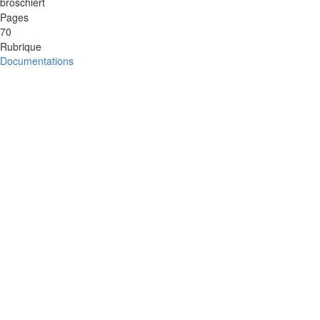
broschiert
Pages
70
Rubrique
Documentations