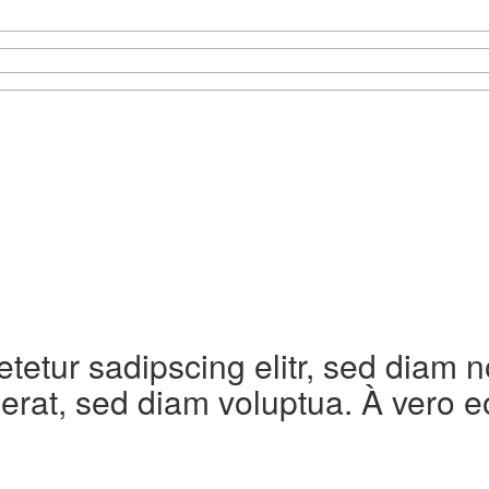
etetur sadipscing elitr, sed diam
erat, sed diam voluptua. À vero e