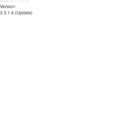
Aufbereitet in: 215 ms;
Version:
3.3.1.4 (Update)