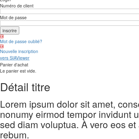
Numéro de client
Mot de passe
Mot de passe oublié?
Nouvelle inscription
vers SIAViewer
Panier d'achat
Le panier est vide.
Détail titre
Lorem ipsum dolor sit amet, conse
nonumy eirmod tempor invidunt ut
sed diam voluptua. À vero eos et
rebum.