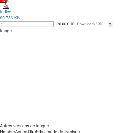
Indice
90.736 KB
Image
Autres versions de langue
Nombre
Année
Titre
Prix / mode de livraison