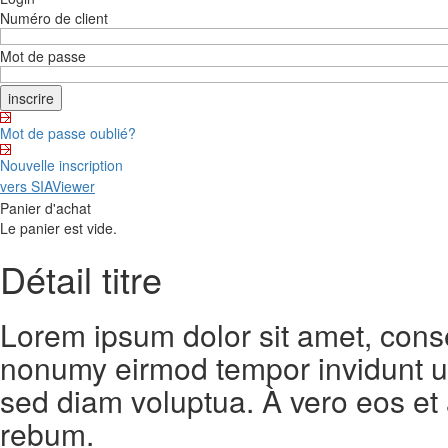
Numéro de client
Mot de passe
Mot de passe oublié?
Nouvelle inscription
vers SIAViewer
Panier d'achat
Le panier est vide.
Détail titre
Lorem ipsum dolor sit amet, conse
nonumy eirmod tempor invidunt ut
sed diam voluptua. À vero eos et
rebum.