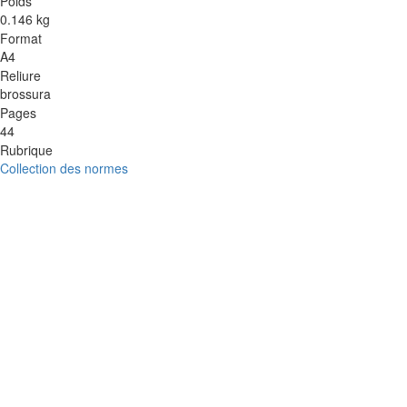
Poids
0.146 kg
Format
A4
Reliure
brossura
Pages
44
Rubrique
Collection des normes