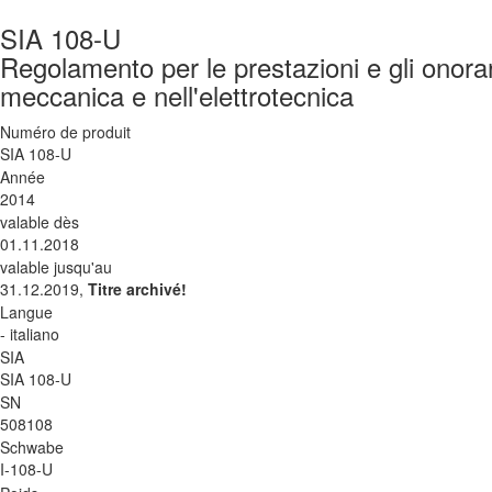
SIA 108-U
Regolamento per le prestazioni e gli onorari 
meccanica e nell'elettrotecnica
Numéro de produit
SIA 108-U
Année
2014
valable dès
01.11.2018
valable jusqu'au
31.12.2019,
Titre archivé!
Langue
- italiano
SIA
SIA 108-U
SN
508108
Schwabe
I-108-U