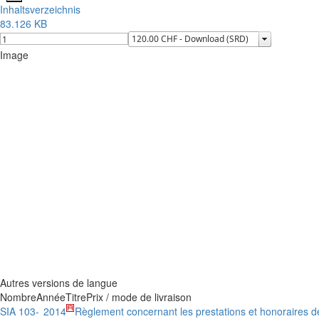
Inhaltsverzeichnis
83.126 KB
Image
Autres versions de langue
Nombre
Année
Titre
Prix / mode de livraison
SIA 103-
2014
Règlement concernant les prestations et honoraires d