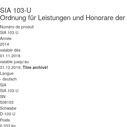
SIA 103-U
Ordnung für Leistungen und Honorare der
Numéro de produit
SIA 103-U
Année
2014
valable dès
01.11.2018
valable jusqu'au
31.12.2019,
Titre archivé!
Langue
- deutsch
SIA
SIA 103-U
SN
508103
Schwabe
D-103-U
Poids
0.233 kg