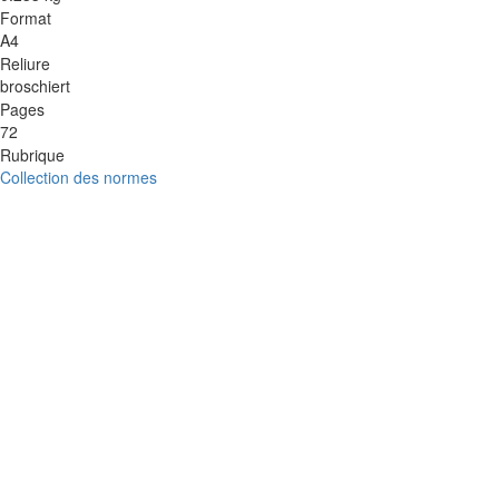
Format
A4
Reliure
broschiert
Pages
72
Rubrique
Collection des normes