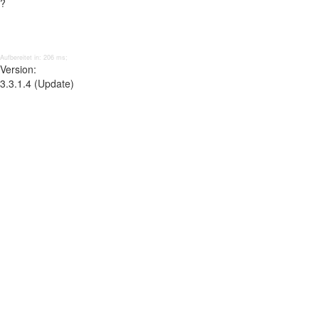
?
Aufbereitet in: 206 ms;
Version:
3.3.1.4 (Update)