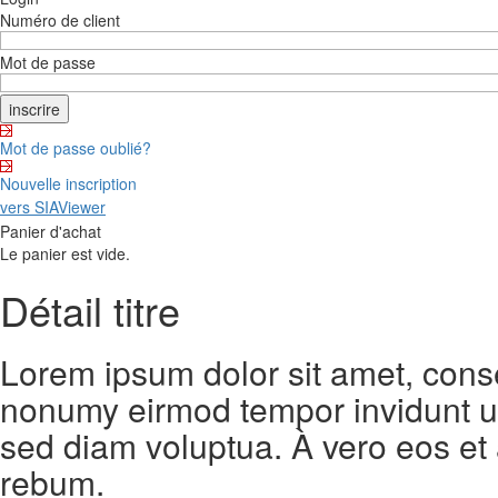
Numéro de client
Mot de passe
Mot de passe oublié?
Nouvelle inscription
vers SIAViewer
Panier d'achat
Le panier est vide.
Détail titre
Lorem ipsum dolor sit amet, conse
nonumy eirmod tempor invidunt ut
sed diam voluptua. À vero eos et
rebum.