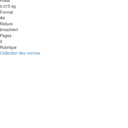
Poids
0.015 kg
Format
A4
Reliure
broschiert
Pages
2
Rubrique
Collection des normes