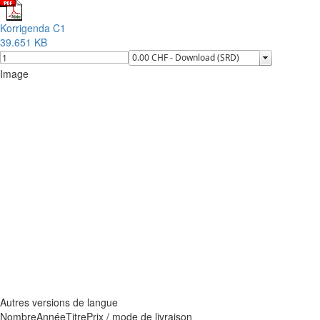
Korrigenda C1
39.651 KB
Image
Autres versions de langue
Nombre
Année
Titre
Prix / mode de livraison