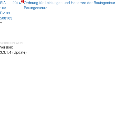
SIA
2014
Ordnung für Leistungen und Honorare der Bauingenieu
103
Bauingenieure
D-103
508103
?
Aufbereitet in: 226 ms;
Version:
3.3.1.4 (Update)