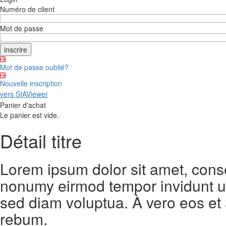
Numéro de client
Mot de passe
Mot de passe oublié?
Nouvelle inscription
vers SIAViewer
Panier d'achat
Le panier est vide.
Détail titre
Lorem ipsum dolor sit amet, conse
nonumy eirmod tempor invidunt ut
sed diam voluptua. À vero eos et
rebum.