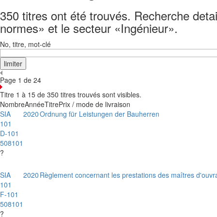
350 titres ont été trouvés. Recherche detai
normes» et le secteur «Ingénieur».
No, titre, mot-clé
Page 1 de 24
Titre 1 à 15 de 350 titres trouvés sont visibles.
Nombre
Année
Titre
Prix / mode de livraison
SIA
2020
Ordnung für Leistungen der Bauherren
101
D-101
508101
?
SIA
2020
Règlement concernant les prestations des maîtres d'ouv
101
F-101
508101
?