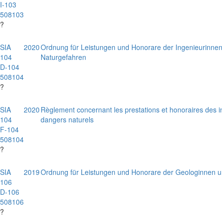
I-103
508103
?
SIA
2020
Ordnung für Leistungen und Honorare der Ingenieurinnen
104
Naturgefahren
D-104
508104
?
SIA
2020
Règlement concernant les prestations et honoraires des i
104
dangers naturels
F-104
508104
?
SIA
2019
Ordnung für Leistungen und Honorare der Geologinnen 
106
D-106
508106
?