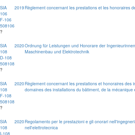
SIA
2019
Règlement concernant les prestations et les honoraires 
106
F-106
508106
?
SIA
2020
Ordnung für Leistungen und Honorare der Ingenieurinnen
108
Maschinenbau und Elektrotechnik
D-108
508108
?
SIA
2020
Règlement concernant les prestations et honoraires des i
108
domaines des installations du bâtiment, de la mécanique e
F-108
508108
?
SIA
2020
Regolamento per le prestazioni e gli onorari nell'ingegneria
108
nell'elettrotecnica
I-108