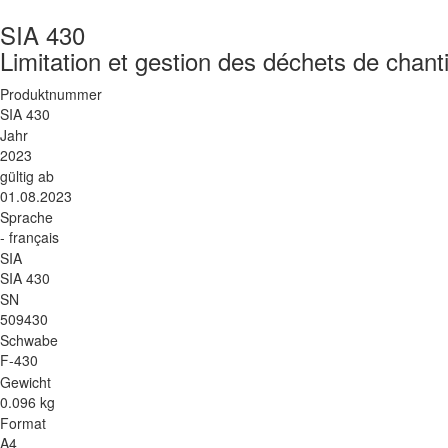
SIA 430
Limitation et gestion des déchets de chant
Produktnummer
SIA 430
Jahr
2023
gültig ab
01.08.2023
Sprache
- français
SIA
SIA 430
SN
509430
Schwabe
F-430
Gewicht
0.096 kg
Format
A4