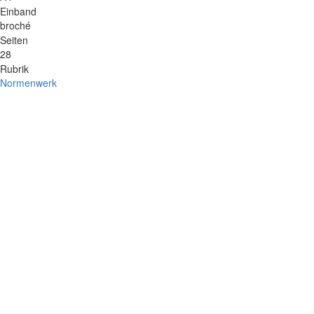
Einband
broché
Seiten
28
Rubrik
Normenwerk