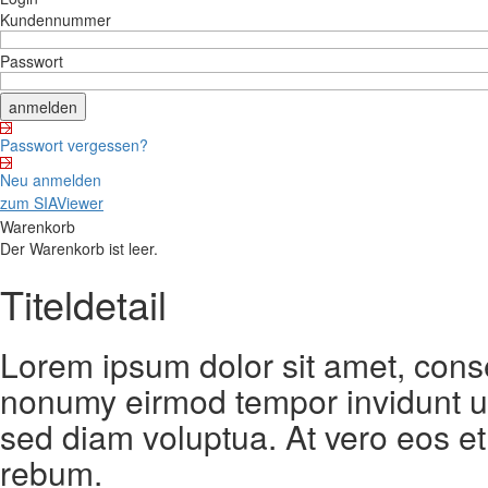
Kundennummer
Passwort
Passwort vergessen?
Neu anmelden
zum SIAViewer
Warenkorb
Der Warenkorb ist leer.
Titeldetail
Lorem ipsum dolor sit amet, conse
nonumy eirmod tempor invidunt ut
sed diam voluptua. At vero eos et
rebum.