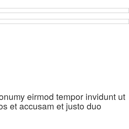
 nonumy eirmod tempor invidunt ut
os et accusam et justo duo