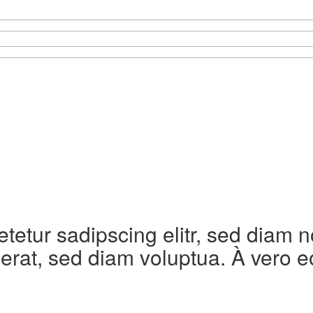
etetur sadipscing elitr, sed diam
erat, sed diam voluptua. À vero e