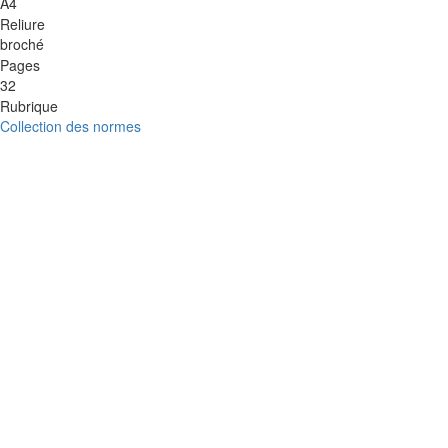
A4
Reliure
broché
Pages
32
Rubrique
Collection des normes