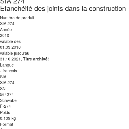
SIA 274
Etanchéité des joints dans la construction
Numéro de produit
SIA 274
Année
2010
valable dès
01.03.2010
valable jusqu'au
31.10.2021,
Titre archivé!
Langue
- français
SIA
SIA 274
SN
564274
Schwabe
F-274
Poids
0.109 kg
Format