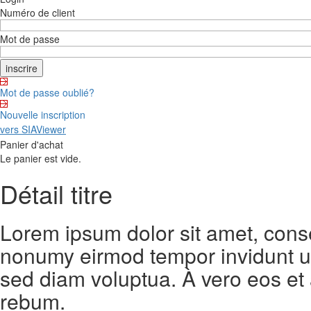
Numéro de client
Mot de passe
Mot de passe oublié?
Nouvelle inscription
vers SIAViewer
Panier d'achat
Le panier est vide.
Détail titre
Lorem ipsum dolor sit amet, conse
nonumy eirmod tempor invidunt ut
sed diam voluptua. À vero eos et
rebum.