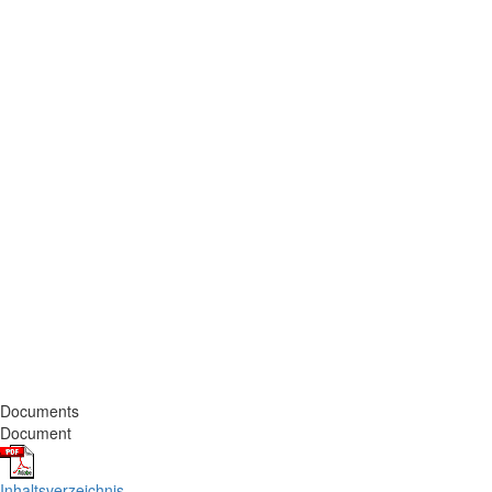
Documents
Document
Inhaltsverzeichnis