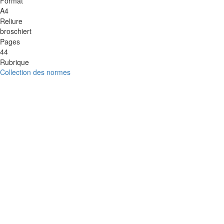
Format
A4
Reliure
broschiert
Pages
44
Rubrique
Collection des normes