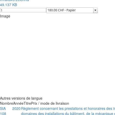
49.137 KB
Image
Autres versions de langue
Nombre
Année
Titre
Prix / mode de livraison
SIA
2020
Règlement concernant les prestations et honoraires des i
108
domaines des installations du bâtiment, de la mécanique e