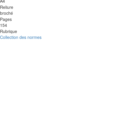
A4
Reliure
broché
Pages
154
Rubrique
Collection des normes