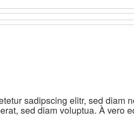
etetur sadipscing elitr, sed diam
erat, sed diam voluptua. À vero e