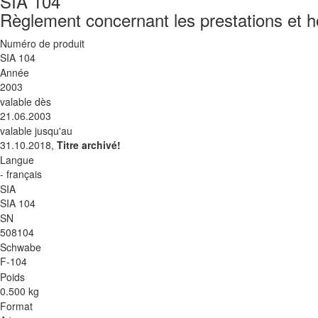
SIA 104
Règlement concernant les prestations et ho
Numéro de produit
SIA 104
Année
2003
valable dès
21.06.2003
valable jusqu'au
31.10.2018,
Titre archivé!
Langue
- français
SIA
SIA 104
SN
508104
Schwabe
F-104
Poids
0.500 kg
Format