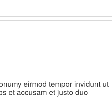
 nonumy eirmod tempor invidunt ut
os et accusam et justo duo