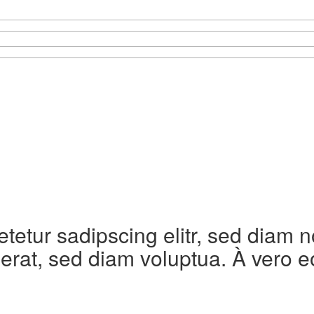
etetur sadipscing elitr, sed diam
erat, sed diam voluptua. À vero e