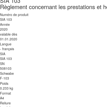
SIA 103
Règlement concernant les prestations et ho
Numéro de produit
SIA 103
Année
2020
valable dès
01.01.2020
Langue
- français
SIA
SIA 103
SN
508103
Schwabe
F-103
Poids
0.233 kg
Format
A4
Reliure