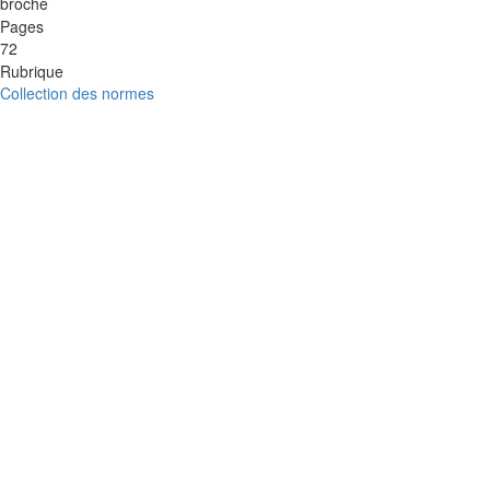
broché
Pages
72
Rubrique
Collection des normes