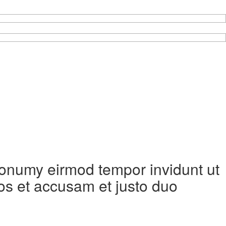
 nonumy eirmod tempor invidunt ut
os et accusam et justo duo