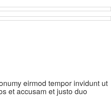
 nonumy eirmod tempor invidunt ut
os et accusam et justo duo