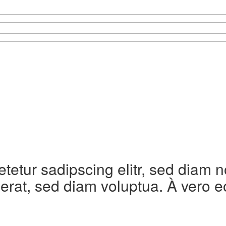
etetur sadipscing elitr, sed diam
erat, sed diam voluptua. À vero e