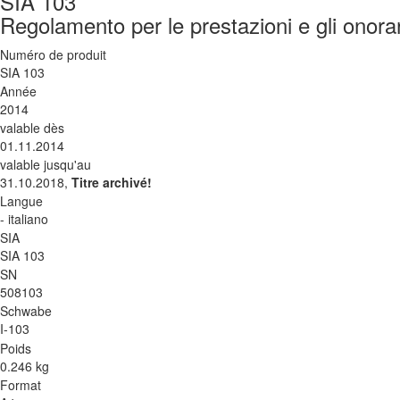
SIA 103
Regolamento per le prestazioni e gli onorari
Numéro de produit
SIA 103
Année
2014
valable dès
01.11.2014
valable jusqu'au
31.10.2018,
Titre archivé!
Langue
- italiano
SIA
SIA 103
SN
508103
Schwabe
I-103
Poids
0.246 kg
Format