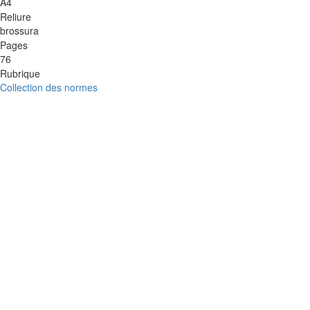
A4
Reliure
brossura
Pages
76
Rubrique
Collection des normes