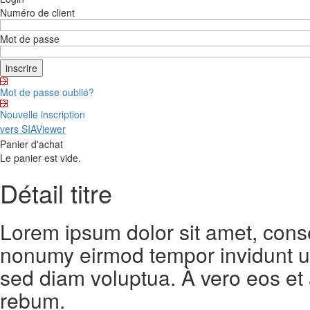
Numéro de client
Mot de passe
Mot de passe oublié?
Nouvelle inscription
vers SIAViewer
Panier d'achat
Le panier est vide.
Détail titre
Lorem ipsum dolor sit amet, conse
nonumy eirmod tempor invidunt ut
sed diam voluptua. À vero eos et
rebum.