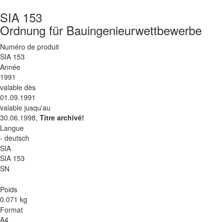
SIA 153
Ordnung für Bauingenieurwettbewerbe
Numéro de produit
SIA 153
Année
1991
valable dès
01.09.1991
valable jusqu'au
30.06.1998,
Titre archivé!
Langue
- deutsch
SIA
SIA 153
SN
Poids
0.071 kg
Format
A4