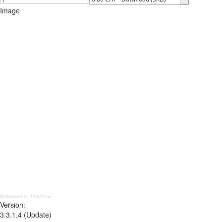
Image
Aufbereitet in: 13’579 ms;
Version:
3.3.1.4 (Update)