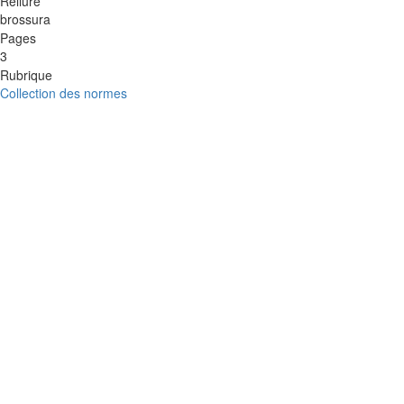
Reliure
brossura
Pages
3
Rubrique
Collection des normes