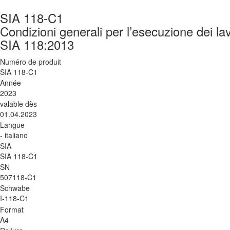
SIA 118-C1
Condizioni generali per l’esecuzione dei la
SIA 118:2013
Numéro de produit
SIA 118-C1
Année
2023
valable dès
01.04.2023
Langue
- italiano
SIA
SIA 118-C1
SN
507118-C1
Schwabe
I-118-C1
Format
A4