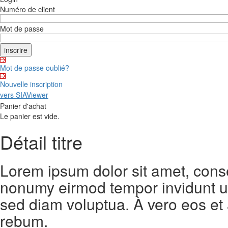
Numéro de client
Mot de passe
Mot de passe oublié?
Nouvelle inscription
vers SIAViewer
Panier d'achat
Le panier est vide.
Détail titre
Lorem ipsum dolor sit amet, conse
nonumy eirmod tempor invidunt ut
sed diam voluptua. À vero eos et
rebum.