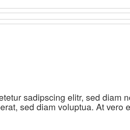
etetur sadipscing elitr, sed diam
erat, sed diam voluptua. At vero 