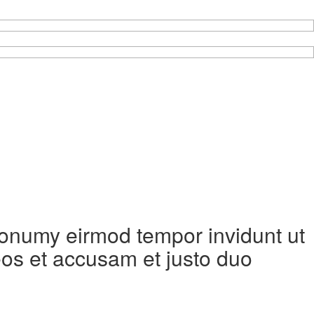
 nonumy eirmod tempor invidunt ut
eos et accusam et justo duo