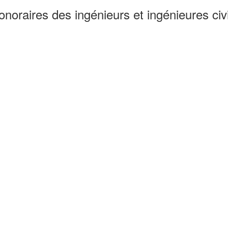
noraires des ingénieurs et ingénieures civi