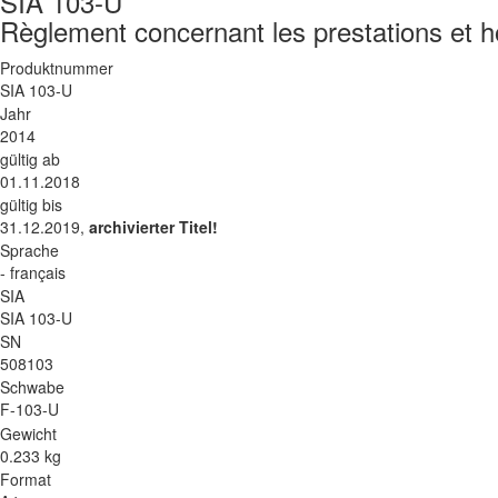
SIA 103-U
Règlement concernant les prestations et ho
Produktnummer
SIA 103-U
Jahr
2014
gültig ab
01.11.2018
gültig bis
31.12.2019,
archivierter Titel!
Sprache
- français
SIA
SIA 103-U
SN
508103
Schwabe
F-103-U
Gewicht
0.233 kg
Format