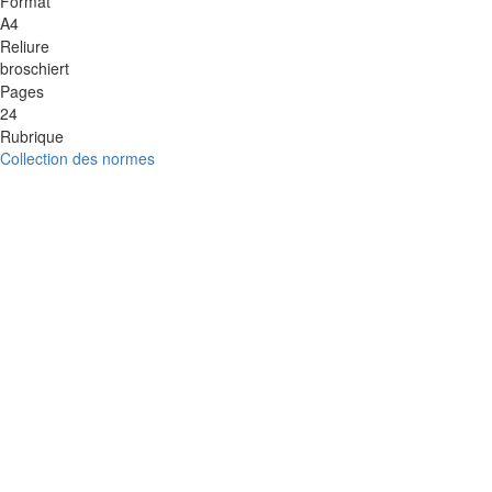
Format
A4
Reliure
broschiert
Pages
24
Rubrique
Collection des normes