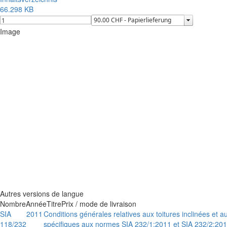
66.298 KB
Image
Autres versions de langue
Nombre
Année
Titre
Prix / mode de livraison
SIA
2011
Conditions générales relatives aux toitures inclinées et a
118/232
spécifiques aux normes SIA 232/1:2011 et SIA 232/2:20