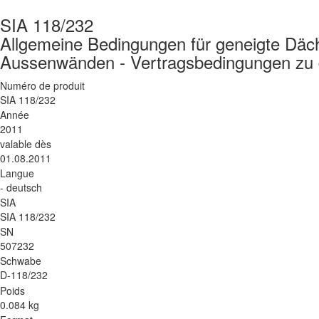
SIA 118/232
Allgemeine Bedingungen für geneigte Däch
Aussenwänden - Vertragsbedingungen zu 
Numéro de produit
SIA 118/232
Année
2011
valable dès
01.08.2011
Langue
- deutsch
SIA
SIA 118/232
SN
507232
Schwabe
D-118/232
Poids
0.084 kg