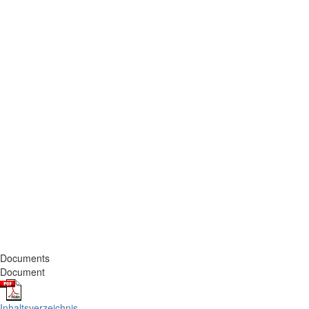
Documents
Document
Inhaltsverzeichnis