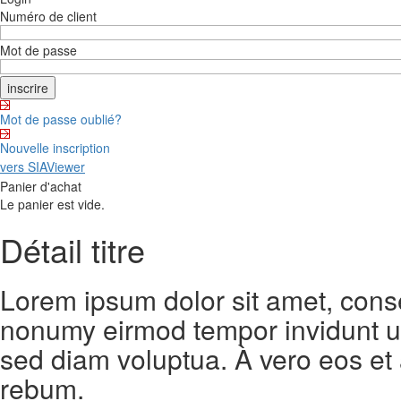
Numéro de client
Mot de passe
Mot de passe oublié?
Nouvelle inscription
vers SIAViewer
Panier d'achat
Le panier est vide.
Détail titre
Lorem ipsum dolor sit amet, conse
nonumy eirmod tempor invidunt ut
sed diam voluptua. À vero eos et
rebum.