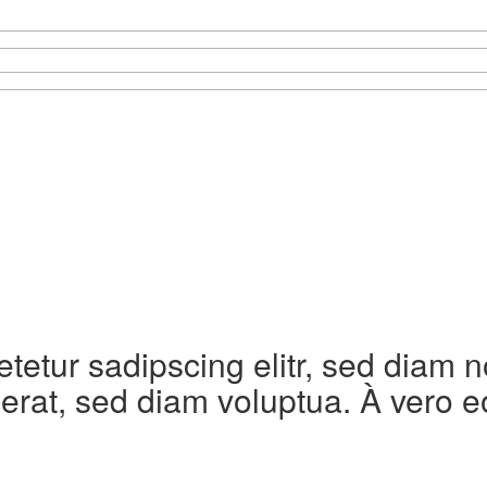
etetur sadipscing elitr, sed diam
erat, sed diam voluptua. À vero e