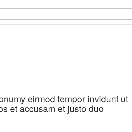
 nonumy eirmod tempor invidunt ut
os et accusam et justo duo