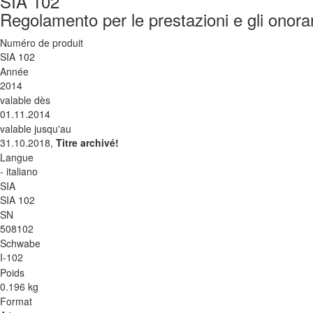
SIA 102
Regolamento per le prestazioni e gli onorari
Numéro de produit
SIA 102
Année
2014
valable dès
01.11.2014
valable jusqu'au
31.10.2018,
Titre archivé!
Langue
- italiano
SIA
SIA 102
SN
508102
Schwabe
I-102
Poids
0.196 kg
Format