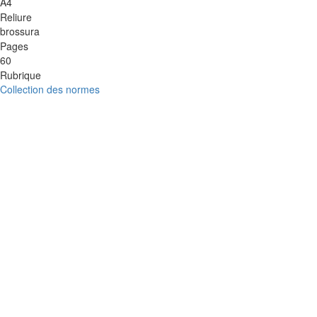
A4
Reliure
brossura
Pages
60
Rubrique
Collection des normes