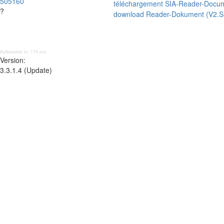
505160
téléchargement SIA-Reader-Docu
?
download Reader-Dokument (V2.
Aufbereitet in: 174 ms;
Version:
3.3.1.4 (Update)