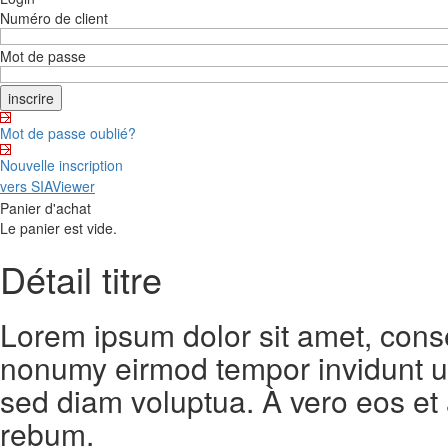
Numéro de client
Mot de passe
Mot de passe oublié?
Nouvelle inscription
vers SIAViewer
Panier d'achat
Le panier est vide.
Détail titre
Lorem ipsum dolor sit amet, conse
nonumy eirmod tempor invidunt ut
sed diam voluptua. À vero eos et
rebum.