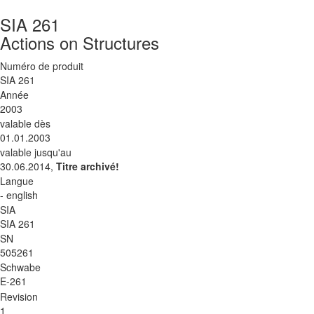
SIA 261
Actions on Structures
Numéro de produit
SIA 261
Année
2003
valable dès
01.01.2003
valable jusqu'au
30.06.2014,
Titre archivé!
Langue
- english
SIA
SIA 261
SN
505261
Schwabe
E-261
Revision
1