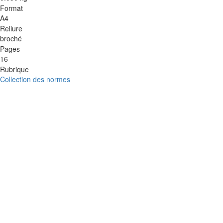
Format
A4
Reliure
broché
Pages
16
Rubrique
Collection des normes