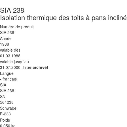
SIA 238
Isolation thermique des toits à pans inclin
Numéro de produit
SIA 238
Année
1988
valable dès
01.03.1988
valable jusqu'au
31.07.2000,
Titre archivé!
Langue
- français
SIA
SIA 238
SN
564238
Schwabe
F-238
Poids
0.050 kg