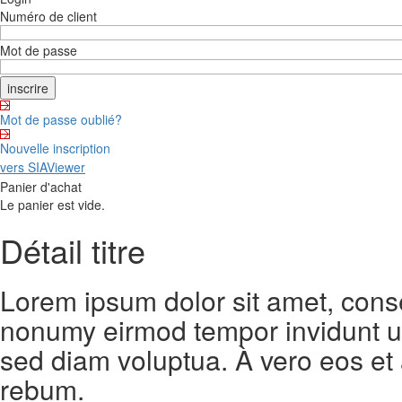
Numéro de client
Mot de passe
Mot de passe oublié?
Nouvelle inscription
vers SIAViewer
Panier d'achat
Le panier est vide.
Détail titre
Lorem ipsum dolor sit amet, conse
nonumy eirmod tempor invidunt ut
sed diam voluptua. À vero eos et
rebum.