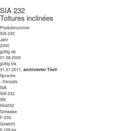
SIA 232
Toitures inclinées
Produktnummer
SIA 232
Jahr
2000
gültig ab
01.08.2000
gültig bis
31.07.2011,
archivierter Titel!
Sprache
- français
SIA
SIA 232
SN
564232
Schwabe
F-232
Gewicht
0.109 kg