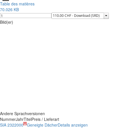
Table des matières
70.026 KB
Bild(er)
Andere Sprachversionen
Nummer
Jahr
Titel
Preis / Lieferart
SIA 232
2000
Geneigte Dächer
Details anzeigen