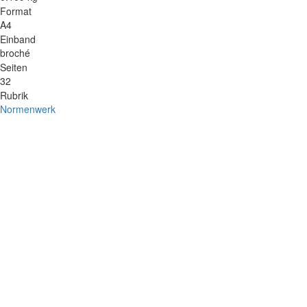
Format
A4
Einband
broché
Seiten
32
Rubrik
Normenwerk