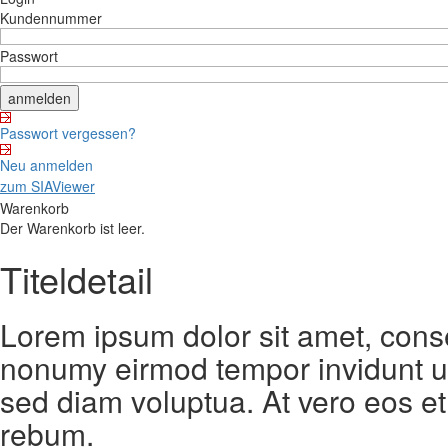
Kundennummer
Passwort
Passwort vergessen?
Neu anmelden
zum SIAViewer
Warenkorb
Der Warenkorb ist leer.
Titeldetail
Lorem ipsum dolor sit amet, conse
nonumy eirmod tempor invidunt ut
sed diam voluptua. At vero eos et
rebum.