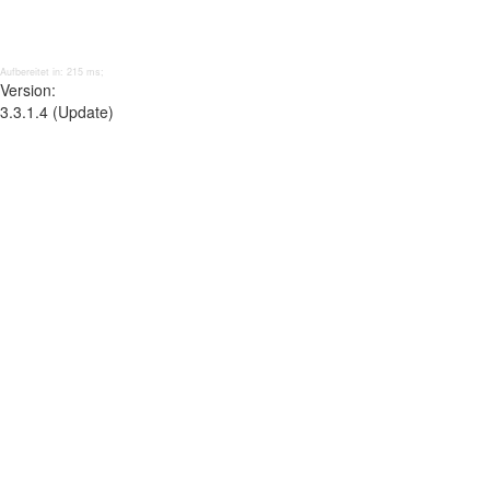
Aufbereitet in: 215 ms;
Version:
3.3.1.4 (Update)