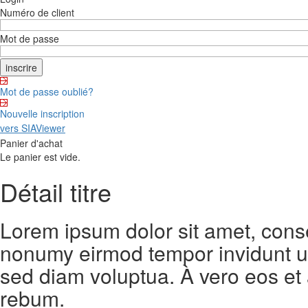
Numéro de client
Mot de passe
Mot de passe oublié?
Nouvelle inscription
vers SIAViewer
Panier d'achat
Le panier est vide.
Détail titre
Lorem ipsum dolor sit amet, conse
nonumy eirmod tempor invidunt ut
sed diam voluptua. À vero eos et
rebum.