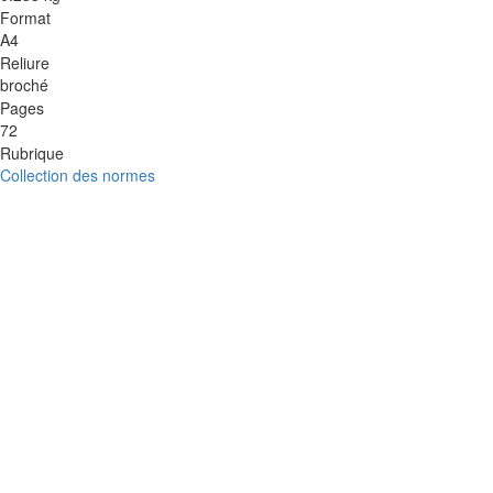
Format
A4
Reliure
broché
Pages
72
Rubrique
Collection des normes