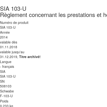
SIA 103-U
Règlement concernant les prestations et ho
Numéro de produit
SIA 103-U
Année
2014
valable dès
01.11.2018
valable jusqu'au
31.12.2019,
Titre archivé!
Langue
- français
SIA
SIA 103-U
SN
508103
Schwabe
F-103-U
Poids
0.233 kg