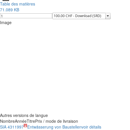
Table des matières
71.089 KB
Image
Autres versions de langue
Nombre
Année
Titre
Prix / mode de livraison
SIA 431
1997
Entwässerung von Baustellen
voir détails