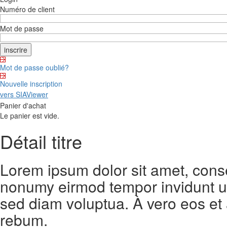
Numéro de client
Mot de passe
Mot de passe oublié?
Nouvelle inscription
vers SIAViewer
Panier d'achat
Le panier est vide.
Détail titre
Lorem ipsum dolor sit amet, conse
nonumy eirmod tempor invidunt ut
sed diam voluptua. À vero eos et
rebum.