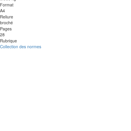
Format
A4
Reliure
broché
Pages
28
Rubrique
Collection des normes