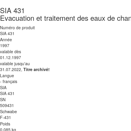
SIA 431
Evacuation et traitement des eaux de chan
Numéro de produit
SIA 431
Année
1997
valable dès
01.12.1997
valable jusqu'au
31.07.2022,
Titre archivé!
Langue
- français
SIA
SIA 431
SN
509431
Schwabe
F-431
Poids
0.085 kg