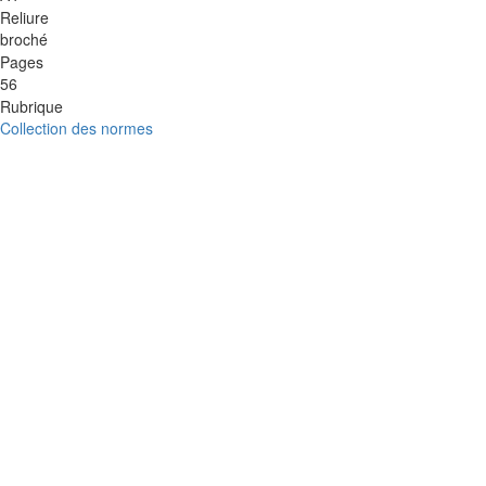
Reliure
broché
Pages
56
Rubrique
Collection des normes