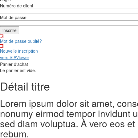
Numéro de client
Mot de passe
Mot de passe oublié?
Nouvelle inscription
vers SIAViewer
Panier d'achat
Le panier est vide.
Détail titre
Lorem ipsum dolor sit amet, conse
nonumy eirmod tempor invidunt ut
sed diam voluptua. À vero eos et
rebum.