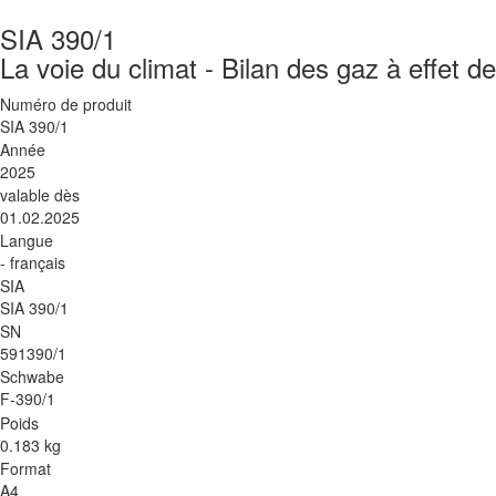
SIA 390/1
La voie du climat - Bilan des gaz à effet d
Numéro de produit
SIA 390/1
Année
2025
valable dès
01.02.2025
Langue
- français
SIA
SIA 390/1
SN
591390/1
Schwabe
F-390/1
Poids
0.183 kg
Format
A4