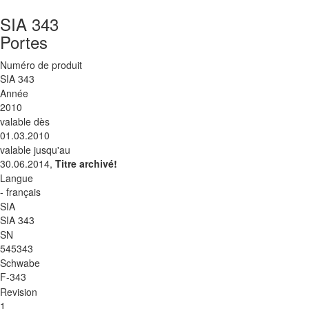
SIA 343
Portes
Numéro de produit
SIA 343
Année
2010
valable dès
01.03.2010
valable jusqu'au
30.06.2014,
Titre archivé!
Langue
- français
SIA
SIA 343
SN
545343
Schwabe
F-343
Revision
1