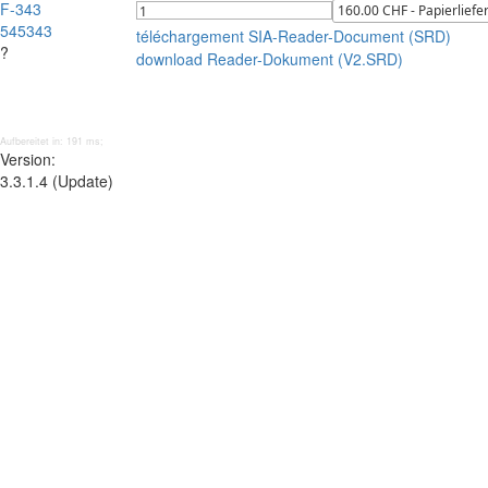
F-343
545343
téléchargement SIA-Reader-Document (SRD)
?
download Reader-Dokument (V2.SRD)
Aufbereitet in: 191 ms;
Version:
3.3.1.4 (Update)