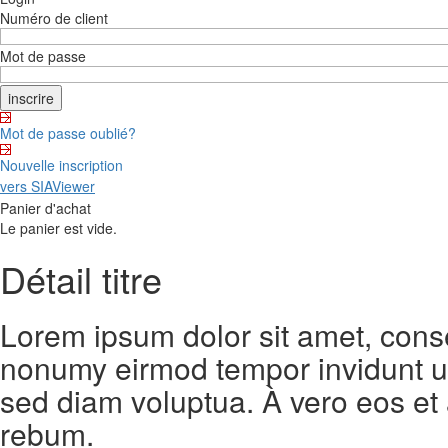
Numéro de client
Mot de passe
Mot de passe oublié?
Nouvelle inscription
vers SIAViewer
Panier d'achat
Le panier est vide.
Détail titre
Lorem ipsum dolor sit amet, conse
nonumy eirmod tempor invidunt ut
sed diam voluptua. À vero eos et
rebum.