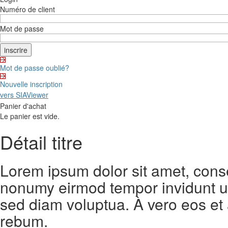
Numéro de client
Mot de passe
Mot de passe oublié?
Nouvelle inscription
vers SIAViewer
Panier d'achat
Le panier est vide.
Détail titre
Lorem ipsum dolor sit amet, conse
nonumy eirmod tempor invidunt ut
sed diam voluptua. À vero eos et
rebum.