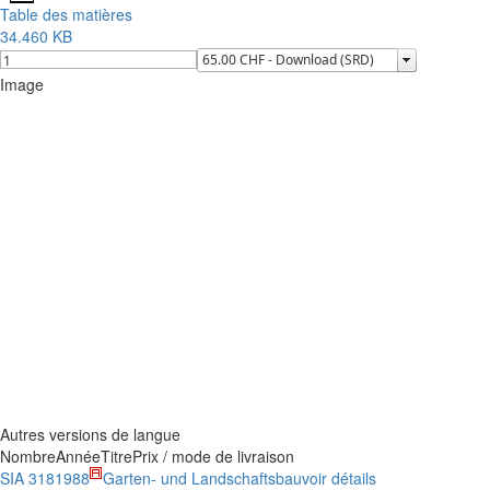
Table des matières
34.460 KB
Image
Autres versions de langue
Nombre
Année
Titre
Prix / mode de livraison
SIA 318
1988
Garten- und Landschaftsbau
voir détails