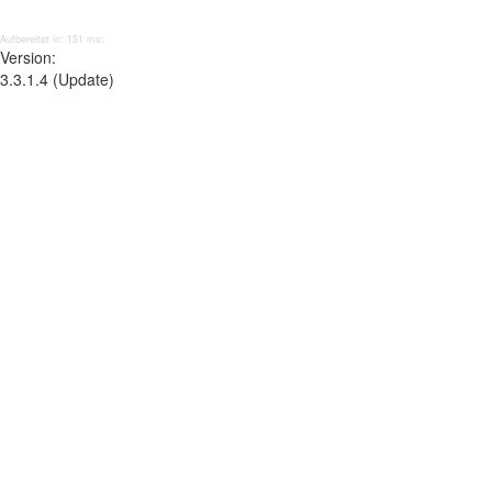
Aufbereitet in: 151 ms;
Version:
3.3.1.4 (Update)