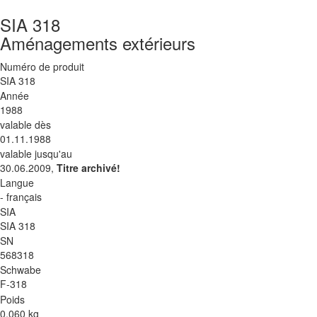
SIA 318
Aménagements extérieurs
Numéro de produit
SIA 318
Année
1988
valable dès
01.11.1988
valable jusqu'au
30.06.2009,
Titre archivé!
Langue
- français
SIA
SIA 318
SN
568318
Schwabe
F-318
Poids
0.060 kg