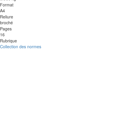
Format
A4
Reliure
broché
Pages
16
Rubrique
Collection des normes