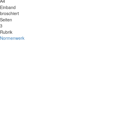
A4
Einband
broschiert
Seiten
3
Rubrik
Normenwerk