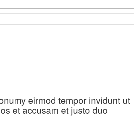
 nonumy eirmod tempor invidunt ut
eos et accusam et justo duo