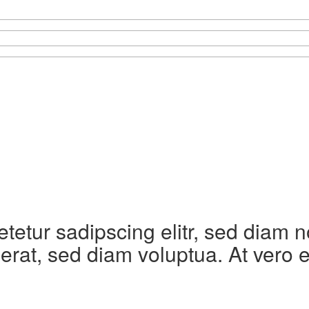
etetur sadipscing elitr, sed diam
erat, sed diam voluptua. At vero 