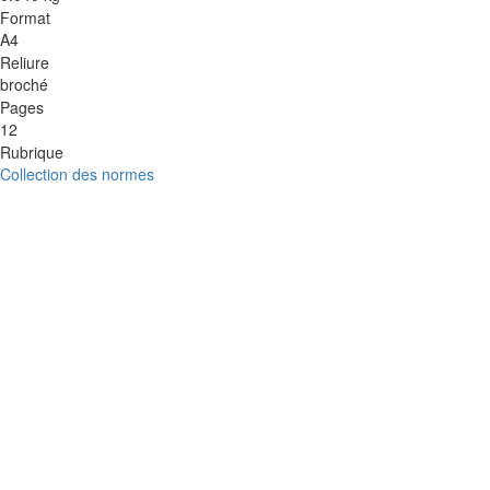
Format
A4
Reliure
broché
Pages
12
Rubrique
Collection des normes