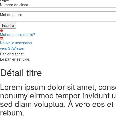
Numéro de client
Mot de passe
Mot de passe oublié?
Nouvelle inscription
vers SIAViewer
Panier d'achat
Le panier est vide.
Détail titre
Lorem ipsum dolor sit amet, conse
nonumy eirmod tempor invidunt ut
sed diam voluptua. À vero eos et
rebum.