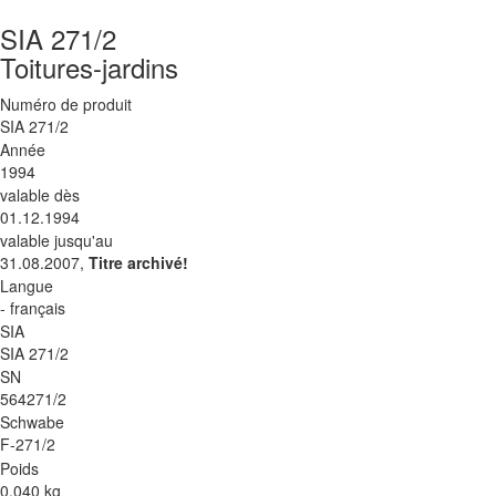
SIA 271/2
Toitures-jardins
Numéro de produit
SIA 271/2
Année
1994
valable dès
01.12.1994
valable jusqu'au
31.08.2007,
Titre archivé!
Langue
- français
SIA
SIA 271/2
SN
564271/2
Schwabe
F-271/2
Poids
0.040 kg