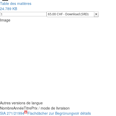
Table des matières
24.789 KB
Image
Autres versions de langue
Nombre
Année
Titre
Prix / mode de livraison
SIA 271/2
1994
Flachdächer zur Begrünung
voir détails