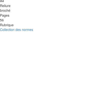
A4
Reliure
broché
Pages
56
Rubrique
Collection des normes