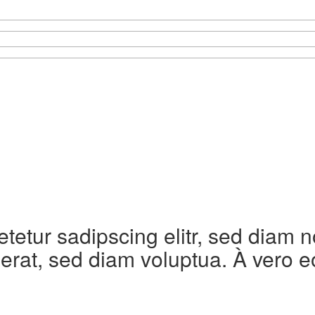
etetur sadipscing elitr, sed diam
erat, sed diam voluptua. À vero e