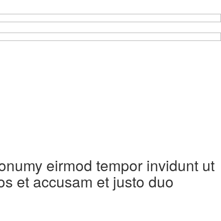
 nonumy eirmod tempor invidunt ut
os et accusam et justo duo