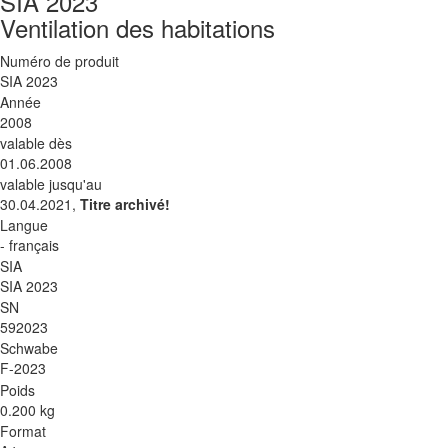
SIA 2023
Ventilation des habitations
Numéro de produit
SIA 2023
Année
2008
valable dès
01.06.2008
valable jusqu'au
30.04.2021,
Titre archivé!
Langue
- français
SIA
SIA 2023
SN
592023
Schwabe
F-2023
Poids
0.200 kg
Format