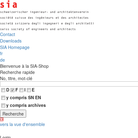
Contact
Downloads
SIA Homepage
fr
de
Bienvenue à la SIA-Shop
Recherche rapide
No, titre, mot-clé
D
F
I
E
y compris SN EN
y compris archives
vers la vue d'ensemble
Login