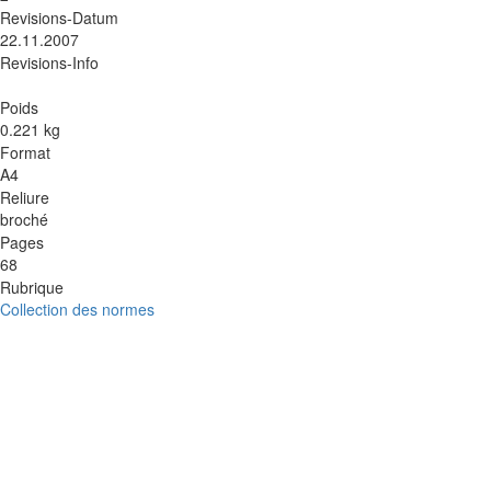
Revisions-Datum
22.11.2007
Revisions-Info
Poids
0.221 kg
Format
A4
Reliure
broché
Pages
68
Rubrique
Collection des normes