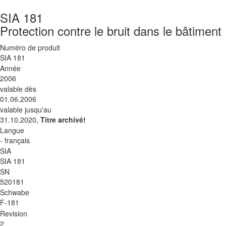
SIA 181
Protection contre le bruit dans le bâtiment
Numéro de produit
SIA 181
Année
2006
valable dès
01.06.2006
valable jusqu'au
31.10.2020,
Titre archivé!
Langue
- français
SIA
SIA 181
SN
520181
Schwabe
F-181
Revision
2