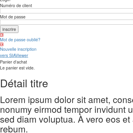
Numéro de client
Mot de passe
Mot de passe oublié?
Nouvelle inscription
vers SIAViewer
Panier d'achat
Le panier est vide.
Détail titre
Lorem ipsum dolor sit amet, conse
nonumy eirmod tempor invidunt ut
sed diam voluptua. À vero eos et
rebum.