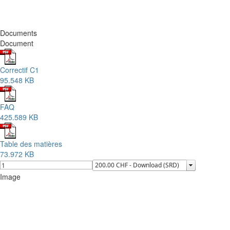
Documents
Document
Correctif C1
95.548 KB
FAQ
425.589 KB
Table des matières
73.972 KB
Image