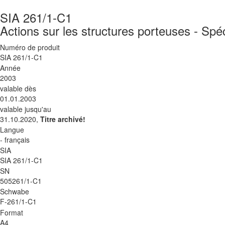
SIA 261/1-C1
Actions sur les structures porteuses - Spé
Numéro de produit
SIA 261/1-C1
Année
2003
valable dès
01.01.2003
valable jusqu'au
31.10.2020,
Titre archivé!
Langue
- français
SIA
SIA 261/1-C1
SN
505261/1-C1
Schwabe
F-261/1-C1
Format
A4