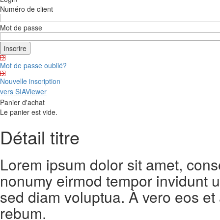
Numéro de client
Mot de passe
Mot de passe oublié?
Nouvelle inscription
vers SIAViewer
Panier d'achat
Le panier est vide.
Détail titre
Lorem ipsum dolor sit amet, conse
nonumy eirmod tempor invidunt ut
sed diam voluptua. À vero eos et
rebum.