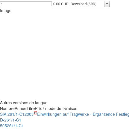
Image
Autres versions de langue
Nombre
Année
Titre
Prix / mode de livraison
SIA 261/1-C1
2003
Einwirkungen auf Tragwerke - Ergänzende Festle
D-261/1-C1
505261/1-C1