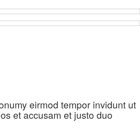
 nonumy eirmod tempor invidunt ut
eos et accusam et justo duo