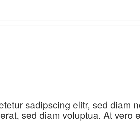
etetur sadipscing elitr, sed diam
erat, sed diam voluptua. At vero 