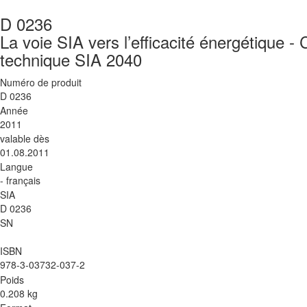
D 0236
La voie SIA vers l’efficacité énergétique 
technique SIA 2040
Numéro de produit
D 0236
Année
2011
valable dès
01.08.2011
Langue
- français
SIA
D 0236
SN
ISBN
978-3-03732-037-2
Poids
0.208 kg