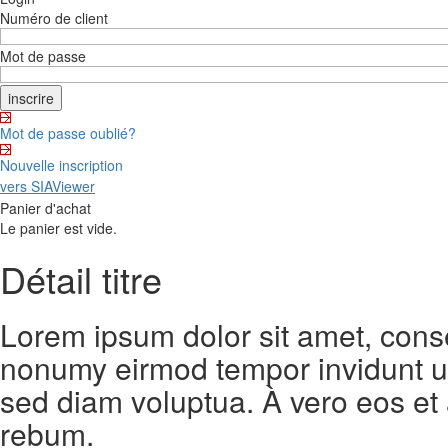
Numéro de client
Mot de passe
Mot de passe oublié?
Nouvelle inscription
vers SIAViewer
Panier d'achat
Le panier est vide.
Détail titre
Lorem ipsum dolor sit amet, conse
nonumy eirmod tempor invidunt ut
sed diam voluptua. À vero eos et
rebum.