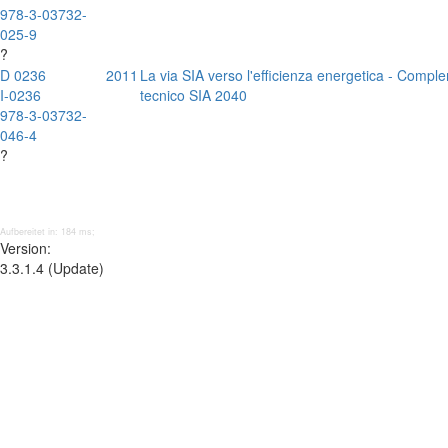
978-3-03732-
025-9
?
D 0236
2011
La via SIA verso l'efficienza energetica - Comp
I-0236
tecnico SIA 2040
978-3-03732-
046-4
?
Aufbereitet in: 184 ms;
Version:
3.3.1.4 (Update)