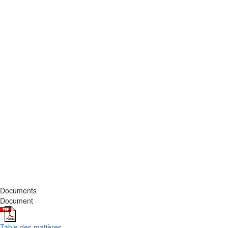
Documents
Document
Table des matières