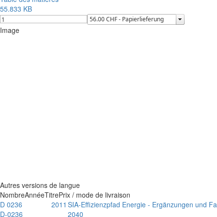
55.833 KB
Image
Autres versions de langue
Nombre
Année
Titre
Prix / mode de livraison
D 0236
2011
SIA-Effizienzpfad Energie - Ergänzungen und Fal
D-0236
2040