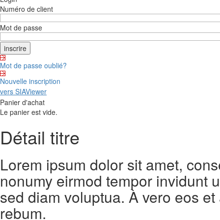
Numéro de client
Mot de passe
Mot de passe oublié?
Nouvelle inscription
vers SIAViewer
Panier d'achat
Le panier est vide.
Détail titre
Lorem ipsum dolor sit amet, conse
nonumy eirmod tempor invidunt ut
sed diam voluptua. À vero eos et
rebum.