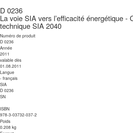
D 0236
La voie SIA vers l’efficacité énergétique 
technique SIA 2040
Numéro de produit
D 0236
Année
2011
valable dès
01.08.2011
Langue
- français
SIA
D 0236
SN
ISBN
978-3-03732-037-2
Poids
0.208 kg