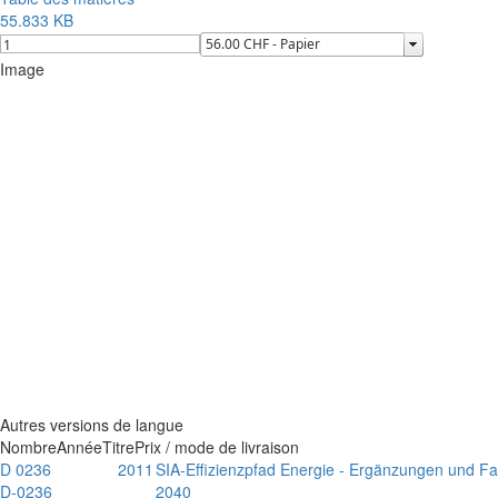
55.833 KB
Image
Autres versions de langue
Nombre
Année
Titre
Prix / mode de livraison
D 0236
2011
SIA-Effizienzpfad Energie - Ergänzungen und Fal
D-0236
2040