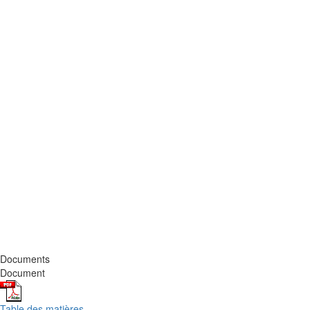
Documents
Document
Table des matières