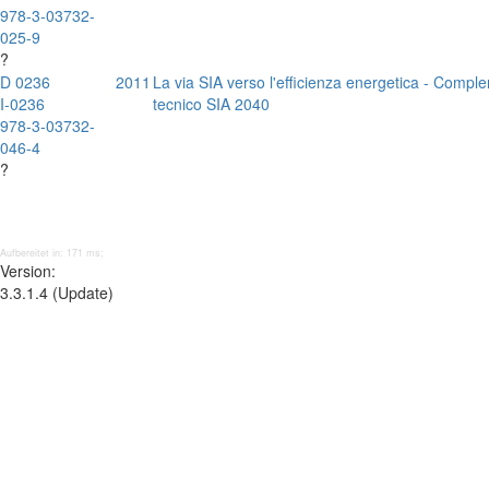
978-3-03732-
025-9
?
D 0236
2011
La via SIA verso l'efficienza energetica - Comp
I-0236
tecnico SIA 2040
978-3-03732-
046-4
?
Aufbereitet in: 171 ms;
Version:
3.3.1.4 (Update)