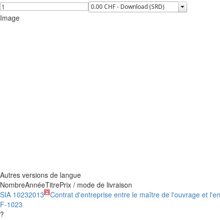
Image
Autres versions de langue
Nombre
Année
Titre
Prix / mode de livraison
SIA 1023
2013
Contrat d'entreprise entre le maître de l'ouvrage et l'
F-1023
?