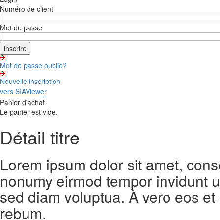
Numéro de client
Mot de passe
Mot de passe oublié?
Nouvelle inscription
vers SIAViewer
Panier d'achat
Le panier est vide.
Détail titre
Lorem ipsum dolor sit amet, conse
nonumy eirmod tempor invidunt ut
sed diam voluptua. À vero eos et
rebum.