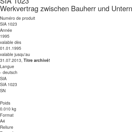
SIA 1023
Werkvertrag zwischen Bauherr und Unter
Numéro de produit
SIA 1023
Année
1995
valable dès
01.01.1995
valable jusqu'au
31.07.2013,
Titre archivé!
Langue
- deutsch
SIA
SIA 1023
SN
Poids
0.010 kg
Format
A4
Reliure