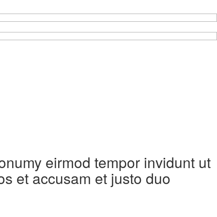
 nonumy eirmod tempor invidunt ut
os et accusam et justo duo