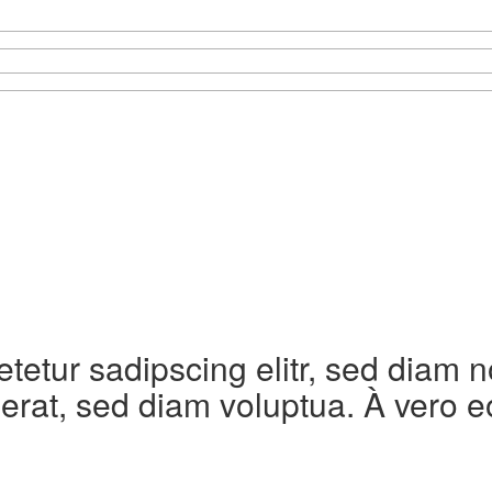
etetur sadipscing elitr, sed diam
erat, sed diam voluptua. À vero e