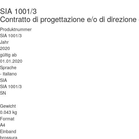
SIA 1001/3
Contratto di progettazione e/o di direzione
Produktnummer
SIA 1001/3
Jahr
2020
gültig ab
01.01.2020
Sprache
- italiano
SIA
SIA 1001/3
SN
Gewicht
0.043 kg
Format
A4
Einband
brossura