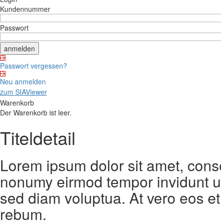
Kundennummer
Passwort
Passwort vergessen?
Neu anmelden
zum SIAViewer
Warenkorb
Der Warenkorb ist leer.
Titeldetail
Lorem ipsum dolor sit amet, conse
nonumy eirmod tempor invidunt ut
sed diam voluptua. At vero eos et
rebum.