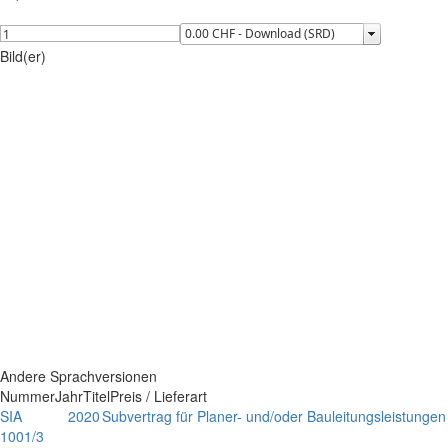
Bild(er)
Andere Sprachversionen
Nummer
Jahr
Titel
Preis / Lieferart
SIA
2020
Subvertrag für Planer- und/oder Bauleitungsleistungen
1001/3