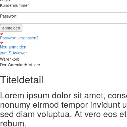
Kundennummer
Passwort
Passwort vergessen?
Neu anmelden
zum SIAViewer
Warenkorb
Der Warenkorb ist leer.
Titeldetail
Lorem ipsum dolor sit amet, conse
nonumy eirmod tempor invidunt ut
sed diam voluptua. At vero eos et
rebum.