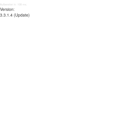
Aufbereitet in: 108 ms;
Version:
3.3.1.4 (Update)