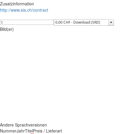
Zusatzinformation
http://www.sia.ch/contract
Bild(er)
Andere Sprachversionen
Nummer
Jahr
Titel
Preis / Lieferart