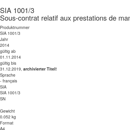
SIA 1001/3
Sous-contrat relatif aux prestations de ma
Produktnummer
SIA 1001/3
Jahr
2014
gültig ab
01.11.2014
gültig bis
31.12.2019,
archivierter Titel!
Sprache
- français
SIA
SIA 1001/3
SN
Gewicht
0.052 kg
Format
A4