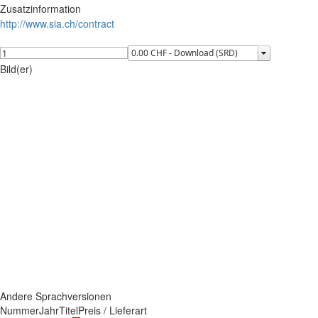
Zusatzinformation
http://www.sia.ch/contract
Bild(er)
Andere Sprachversionen
Nummer
Jahr
Titel
Preis / Lieferart