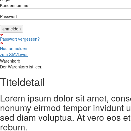
Kundennummer
Passwort
Passwort vergessen?
Neu anmelden
zum SIAViewer
Warenkorb
Der Warenkorb ist leer.
Titeldetail
Lorem ipsum dolor sit amet, conse
nonumy eirmod tempor invidunt ut
sed diam voluptua. At vero eos et
rebum.