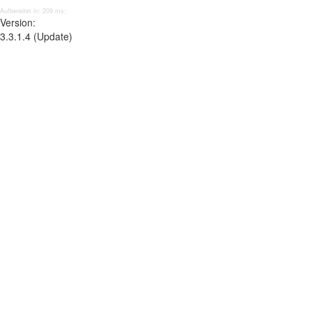
Aufbereitet in: 209 ms;
Version:
3.3.1.4 (Update)