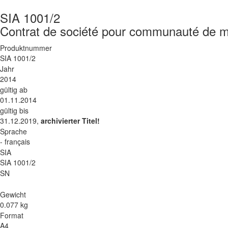
SIA 1001/2
Contrat de société pour communauté de m
Produktnummer
SIA 1001/2
Jahr
2014
gültig ab
01.11.2014
gültig bis
31.12.2019,
archivierter Titel!
Sprache
- français
SIA
SIA 1001/2
SN
Gewicht
0.077 kg
Format
A4