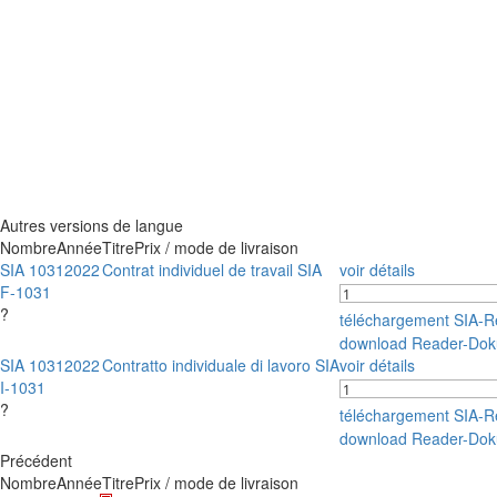
Autres versions de langue
Nombre
Année
Titre
Prix / mode de livraison
SIA 1031
2022
Contrat individuel de travail SIA
voir détails
F-1031
?
téléchargement SIA-
download Reader-Dok
SIA 1031
2022
Contratto individuale di lavoro SIA
voir détails
I-1031
?
téléchargement SIA-
download Reader-Dok
Précédent
Nombre
Année
Titre
Prix / mode de livraison