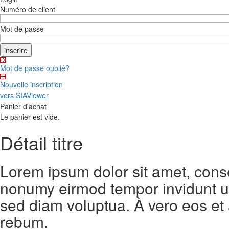
Numéro de client
Mot de passe
Mot de passe oublié?
Nouvelle inscription
vers SIAViewer
Panier d'achat
Le panier est vide.
Détail titre
Lorem ipsum dolor sit amet, conse
nonumy eirmod tempor invidunt ut
sed diam voluptua. À vero eos et
rebum.