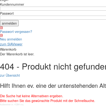
Kundennummer
Passwort
Passwort vergessen?
Neu anmelden
zum SIAViewer
Warenkorb
Der Warenkorb ist leer.
404 - Produkt nicht gefunde
zur Übersicht
Hilft Ihnen ev. eine der untenstehenden Al
Die Suche hat keine Alternativen ergeben.
Bitte suchen Sie das gewünschte Produkt mit der Schnellsuche.
Aufbereitet in: 4’284 ms;