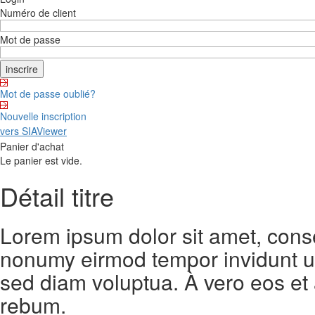
Numéro de client
Mot de passe
Mot de passe oublié?
Nouvelle inscription
vers SIAViewer
Panier d'achat
Le panier est vide.
Détail titre
Lorem ipsum dolor sit amet, conse
nonumy eirmod tempor invidunt ut
sed diam voluptua. À vero eos et
rebum.