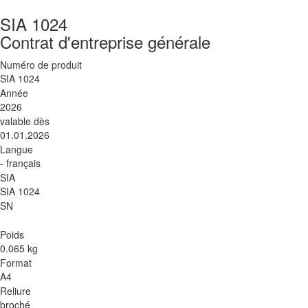
SIA 1024
Contrat d'entreprise générale
Numéro de produit
SIA 1024
Année
2026
valable dès
01.01.2026
Langue
- français
SIA
SIA 1024
SN
Poids
0.065 kg
Format
A4
Reliure
broché