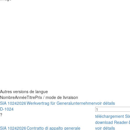
Autres versions de langue
Nombre
Année
Titre
Prix / mode de livraison
SIA 1024
2026
Werkvertrag für Generalunternehmer
voir détails
D-1024
?
téléchargement S
download Reader-
SIA 1024
2026
Contratto di appalto generale
voir détails