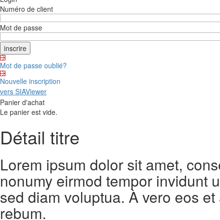
Numéro de client
Mot de passe
Mot de passe oublié?
Nouvelle inscription
vers SIAViewer
Panier d'achat
Le panier est vide.
Détail titre
Lorem ipsum dolor sit amet, conse
nonumy eirmod tempor invidunt ut
sed diam voluptua. À vero eos et
rebum.