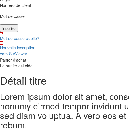
Numéro de client
Mot de passe
Mot de passe oublié?
Nouvelle inscription
vers SIAViewer
Panier d'achat
Le panier est vide.
Détail titre
Lorem ipsum dolor sit amet, conse
nonumy eirmod tempor invidunt ut
sed diam voluptua. À vero eos et
rebum.