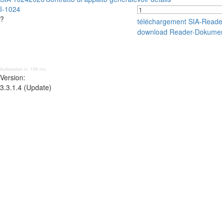
I-1024
?
téléchargement SIA-Read
download Reader-Dokumen
Aufbereitet in: 109 ms;
Version:
3.3.1.4 (Update)