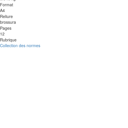
Format
A4
Reliure
brossura
Pages
12
Rubrique
Collection des normes