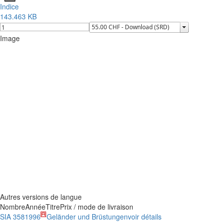
Indice
143.463 KB
Image
Autres versions de langue
Nombre
Année
Titre
Prix / mode de livraison
SIA 358
1996
Geländer und Brüstungen
voir détails