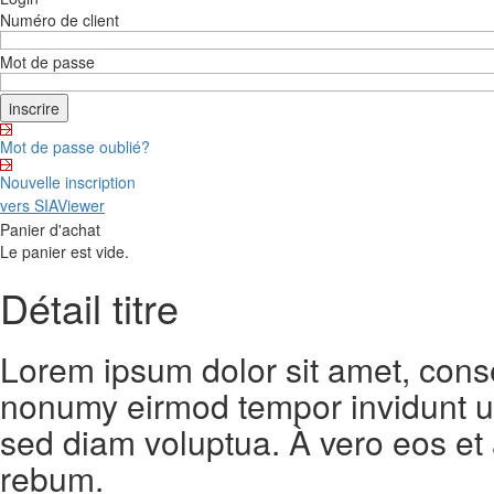
Numéro de client
Mot de passe
Mot de passe oublié?
Nouvelle inscription
vers SIAViewer
Panier d'achat
Le panier est vide.
Détail titre
Lorem ipsum dolor sit amet, conse
nonumy eirmod tempor invidunt ut
sed diam voluptua. À vero eos et
rebum.