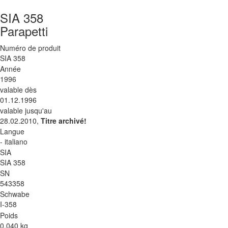
SIA 358
Parapetti
Numéro de produit
SIA 358
Année
1996
valable dès
01.12.1996
valable jusqu'au
28.02.2010,
Titre archivé!
Langue
- italiano
SIA
SIA 358
SN
543358
Schwabe
I-358
Poids
0.040 kg